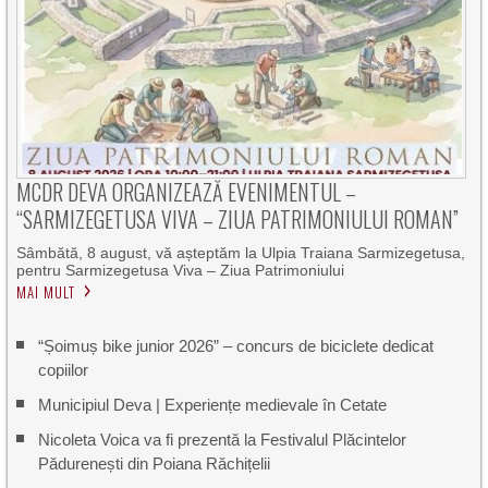
MCDR DEVA ORGANIZEAZĂ EVENIMENTUL –
“SARMIZEGETUSA VIVA – ZIUA PATRIMONIULUI ROMAN”
Sâmbătă, 8 august, vă așteptăm la Ulpia Traiana Sarmizegetusa,
pentru Sarmizegetusa Viva – Ziua Patrimoniului
MAI MULT
“Șoimuș bike junior 2026” – concurs de biciclete dedicat
copiilor
Municipiul Deva | Experiențe medievale în Cetate
Nicoleta Voica va fi prezentă la Festivalul Plăcintelor
Pădurenești din Poiana Răchițelii