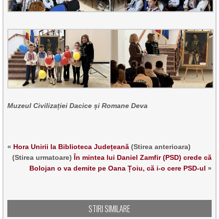
Muzeul Civilizației Dacice și Romane Deva
«
Hora Unirii la Biblioteca Județeană
(Stirea anterioara)
(Stirea urmatoare)
În mintea lui Daniel Zamfir (PSD) crede că
Bolojan o va demite pe Oana Țoiu, că i-o cere PSD-ul
»
STIRI SIMILARE