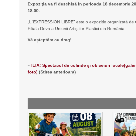
Expoziţia va fi deschisă în perioada 18 decembrie 202
18.00.
„LˈEXPRESSION LIBRE” este o expoziție organizată de 
Filiala Deva a Uniunii Artiștilor Plastici din România.
Vă așteptăm cu drag!
«
ILIA: Spectacol de colinde și obiceiuri locale(galer
foto)
(Stirea anterioara)