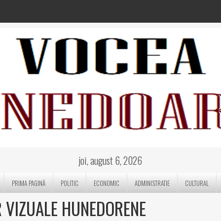
joi, august 6, 2026
PRIMA PAGINĂ
POLITIC
ECONOMIC
ADMINISTRATIE
CULTURAL
R VIZUALE HUNEDORENE