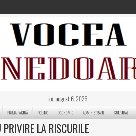
joi, august 6, 2026
PRIMA PAGINĂ
POLITIC
ECONOMIC
ADMINISTRATIE
CULTURAL
U PRIVIRE LA RISCURILE