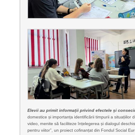
Elevii au primit informații privind efectele și conse
domestice și importanța identificării timpurii a situațiilor
video, menite să faciliteze înțelegerea și dialogul deschis
pentru viitor”, un proiect cofinanțat din Fondul Social