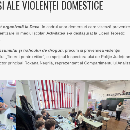
 ALE VIOLENȚEI DOMESTICE
st organizată la Deva
, în cadrul unor demersuri care vizează prevenir
tizare în mediul școlar. Activitatea s-a desfășurat la Liceul Teoretic
.
sumului și traficului de droguri
, precum și prevenirea violenței
i „Tineret pentru viitor”, cu sprijinul Inspectoratului de Poliție Județea
tor principal Roxana Negrilă, reprezentant al Compartimentului Analiz