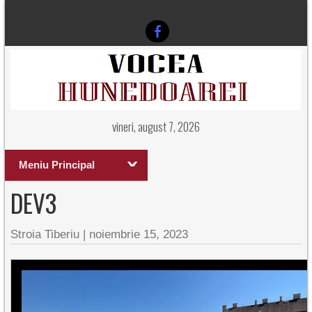
vineri, august 7, 2026
Meniu Principal
DEV3
Stroia Tiberiu
|
noiembrie 15, 2023