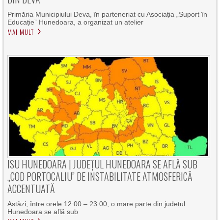
Primăria Municipiului Deva, în parteneriat cu Asociația „Suport în
Educație” Hunedoara, a organizat un atelier
MAI MULT
ISU HUNEDOARA | JUDEȚUL HUNEDOARA SE AFLĂ SUB
„COD PORTOCALIU” DE INSTABILITATE ATMOSFERICĂ
ACCENTUATĂ
Astăzi, între orele 12:00 – 23:00, o mare parte din județul
Hunedoara se află sub