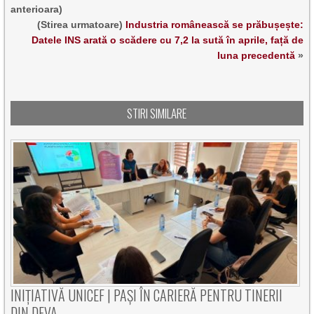
anterioara)
(Stirea urmatoare)
Industria românească se prăbușește:
Datele INS arată o scădere cu 7,2 la sută în aprile, față de
luna precedentă
»
STIRI SIMILARE
INIȚIATIVĂ UNICEF | PAȘI ÎN CARIERĂ PENTRU TINERII
DIN DEVA