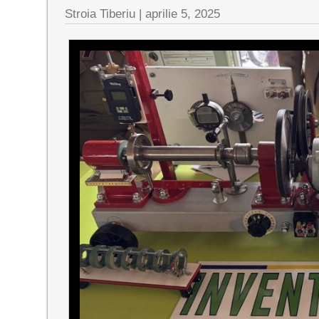
Stroia Tiberiu
|
aprilie 5, 2025