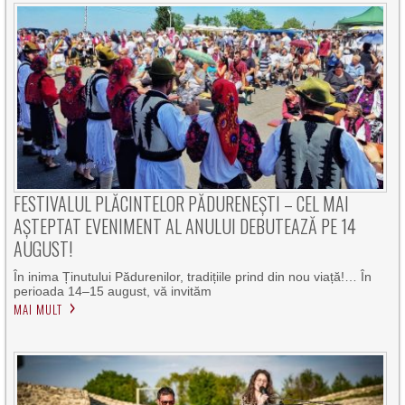
FESTIVALUL PLĂCINTELOR PĂDURENEȘTI – CEL MAI
AȘTEPTAT EVENIMENT AL ANULUI DEBUTEAZĂ PE 14
AUGUST!
În inima Ținutului Pădurenilor, tradițiile prind din nou viață!… În
perioada 14–15 august, vă invităm
MAI MULT