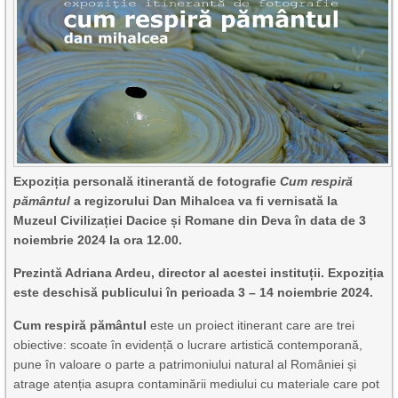
Expoziția personală itinerantă de fotografie
Cum respiră
pământul
a regizorului Dan Mihalcea va fi vernisată la
Muzeul Civilizației Dacice și Romane din Deva în data de 3
noiembrie 2024 la ora 12.00.
Prezintă Adriana Ardeu, director al acestei instituții. Expoziția
este deschisă publicului în perioada 3 – 14 noiembrie 2024.
Cum respiră pământul
este un proiect itinerant care are trei
obiective: scoate în evidență o lucrare artistică contemporană,
pune în valoare o parte a patrimoniului natural al României și
atrage atenția asupra contaminării mediului cu materiale care pot