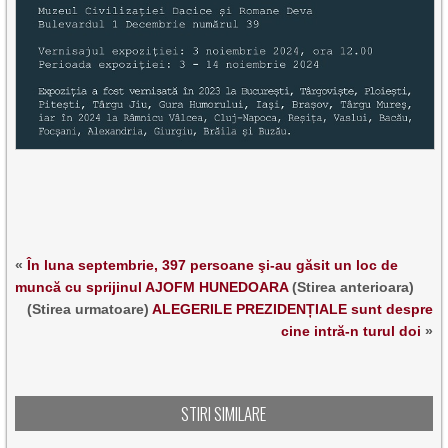
«
În luna septembrie, 397 persoane şi-au găsit un loc de
muncă cu sprijinul AJOFM HUNEDOARA
(Stirea anterioara)
(Stirea urmatoare)
ALEGERILE PREZIDENȚIALE sunt despre
cine intră-n turul doi
»
STIRI SIMILARE