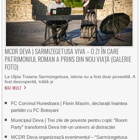
MCDR DEVA | SARMIZEGETUSA VIVA – O ZI ÎN CARE
PATRIMONIUL ROMAN A PRINS DIN NOU VIAȚĂ (GALERIE
FOTO)
La Ulpia Traiana Sarmizegetusa, istoria nu a fost doar povestită. A
fost descoperită, trăită și
MAI MULT
FC Corvinul Hunedoara | Florin Maxim, declarații înaintea
partidei cu FC Botoșani
Municipiul Deva | Trei zile de poveste pentru copii: “Boom
Party” transformă Deva într-un univers al distracției
MCDR Deva organizează evenimentul – “Sarmizegetusa