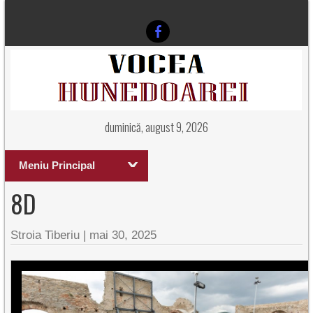
duminică, august 9, 2026
Meniu Principal
8D
Stroia Tiberiu
|
mai 30, 2025