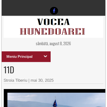
sâmbătă, august 8, 2026
Meniu Principal
11D
Stroia Tiberiu
|
mai 30, 2025