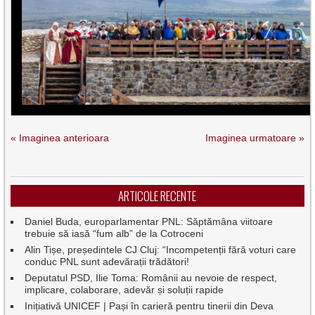
« Imaginea anterioara
Imaginea urmatoare »
ARTICOLE RECENTE
Daniel Buda, europarlamentar PNL: Săptămâna viitoare
trebuie să iasă “fum alb” de la Cotroceni
Alin Tișe, președintele CJ Cluj: “Incompetenții fără voturi care
conduc PNL sunt adevărații trădători!
Deputatul PSD, Ilie Toma: Românii au nevoie de respect,
implicare, colaborare, adevăr și soluții rapide
Inițiativă UNICEF | Pași în carieră pentru tinerii din Deva