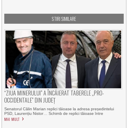
STIRI SIMILARE
“ZIUA MINERULUI” A ÎNCĂIERAT TABERELE „PRO-
OCCIDENTALE” DIN JUDEȚ
Senatorul Călin Marian replici tăioase la adresa președintelui
PSD, Laurențiu Nistor… Schimb de replici tăioase între
MAI MULT