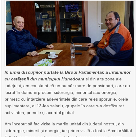
În urma discuțiilor purtate la Biroul Parlamentar, a întâlnirilor
cu cetățenii din municipiul Hunedoara
și din alte zone ale
județului, am constatat că un număr mare de pensionari, care au
lucrat în domenii precum siderurgia, mineritul sau energia,
primesc cu întârziere adeverințele din care reies sporurile, orele
suplimentare, al 13-lea salariu, grupele în care s-a desfășurat
activitatea, primele și acordul global.
Am început să fac vizite la marile unități din județul nostru, din
siderurgie, minerit și energie, iar prima vizită a fost la ArcelorMittal