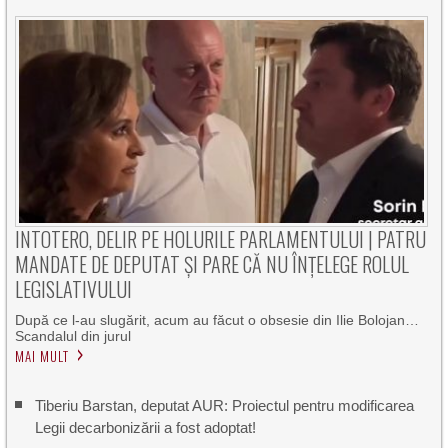
INTOTERO, DELIR PE HOLURILE PARLAMENTULUI | PATRU
MANDATE DE DEPUTAT ȘI PARE CĂ NU ÎNȚELEGE ROLUL
LEGISLATIVULUI
După ce l-au slugărit, acum au făcut o obsesie din Ilie Bolojan…
Scandalul din jurul
MAI MULT
Tiberiu Barstan, deputat AUR: Proiectul pentru modificarea
Legii decarbonizării a fost adoptat!