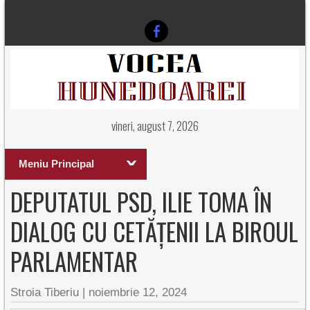
vineri, august 7, 2026
Meniu Principal
DEPUTATUL PSD, ILIE TOMA ÎN
DIALOG CU CETĂȚENII LA BIROUL
PARLAMENTAR
Stroia Tiberiu
|
noiembrie 12, 2024