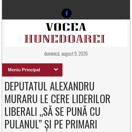
duminică, august 9, 2026
Meniu Principal
DEPUTATUL ALEXANDRU
MURARU LE CERE LIDERILOR
LIBERALI „SĂ SE PUNĂ CU
PULANUL” ȘI PE PRIMARI