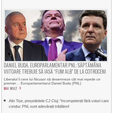
DANIEL BUDA, EUROPARLAMENTAR PNL: SĂPTĂMÂNA
VIITOARE TREBUIE SĂ IASĂ “FUM ALB” DE LA COTROCENI
Liberalul îi cere lui Nicușor să desemneze cât mai repede un
premier… Europarlamentarul Daniel Buda (PNL)
MAI MULT
Alin Tișe, președintele CJ Cluj: “Incompetenții fără voturi care
conduc PNL sunt adevărații trădători!