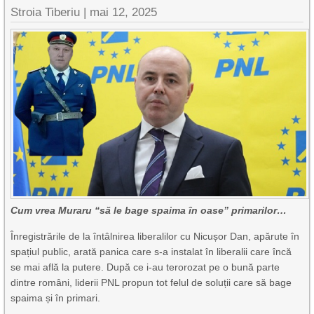
Stroia Tiberiu
|
mai 12, 2025
Cum vrea Muraru “să le bage spaima în oase” primarilor…
Înregistrările de la întâlnirea liberalilor cu Nicușor Dan, apărute în
spațiul public, arată panica care s-a instalat în liberalii care încă
se mai află la putere. După ce i-au terorozat pe o bună parte
dintre români, liderii PNL propun tot felul de soluții care să bage
spaima și în primari.