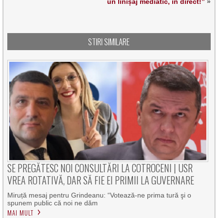
un linișaj mediatic, în direct!”
»
STIRI SIMILARE
SE PREGĂTESC NOI CONSULTĂRI LA COTROCENI | USR
VREA ROTATIVĂ, DAR SĂ FIE EI PRIMII LA GUVERNARE
Miruță mesaj pentru Grindeanu: “Votează-ne prima tură şi o
spunem public că noi ne dăm
MAI MULT