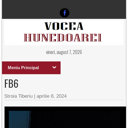
vineri, august 7, 2026
Meniu Principal
FB6
Stroia Tiberiu
|
aprilie 8, 2024