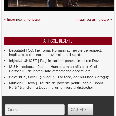
« Imaginea anterioara
Imaginea urmatoare »
ARTICOLE RECENTE
Deputatul PSD, Ilie Toma: Românii au nevoie de respect,
implicare, colaborare, adevăr și soluții rapide
Inițiativă UNICEF | Pași în carieră pentru tinerii din Deva
ISU Hunedoara | Județul Hunedoara se află sub „Cod
Portocaliu” de instabilitate atmosferică accentuată
Băieți buni, Ovidiu și Vlăduț! Ei ar face, dar nu-i lasă Cărăguț!
Municipiul Deva | Trei zile de poveste pentru copii: “Boom
Party” transformă Deva într-un univers al distracției