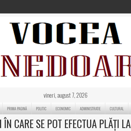
vineri, august 7, 2026
PRIMA PAGINĂ
POLITIC
ECONOMIC
ADMINISTRATIE
CULTURAL
I ÎN CARE SE POT EFECTUA PLĂȚI LA