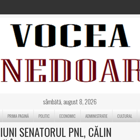
sâmbătă, august 8, 2026
PRIMA PAGINĂ
POLITIC
ECONOMIC
ADMINISTRATIE
CULTURAL
IUNI SENATORUL PNL, CĂLIN