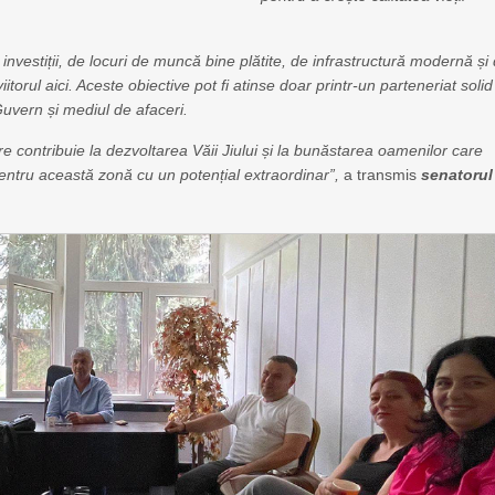
 investiții, de locuri de muncă bine plătite, de infrastructură modernă și
itorul aici. Aceste obiective pot fi atinse doar printr-un parteneriat solid
Guvern și mediul de afaceri.
are contribuie la dezvoltarea Văii Jiului și la bunăstarea oamenilor care
pentru această zonă cu un potențial extraordinar”,
a transmis
senatorul