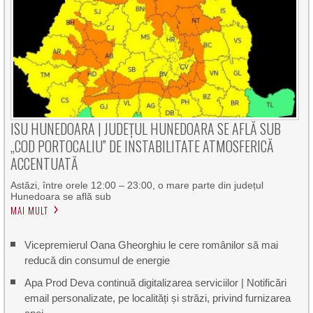
ISU HUNEDOARA | JUDEȚUL HUNEDOARA SE AFLĂ SUB
„COD PORTOCALIU” DE INSTABILITATE ATMOSFERICĂ
ACCENTUATĂ
Astăzi, între orele 12:00 – 23:00, o mare parte din județul
Hunedoara se află sub
MAI MULT
Vicepremierul Oana Gheorghiu le cere românilor să mai
reducă din consumul de energie
Apa Prod Deva continuă digitalizarea serviciilor | Notificări
email personalizate, pe localități și străzi, privind furnizarea