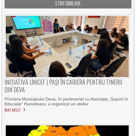
STIRI SIMILARE
INIȚIATIVĂ UNICEF | PAȘI ÎN CARIERĂ PENTRU TINERII
DIN DEVA
Primăria Municipiului Deva, în parteneriat cu Asociația „Suport în
Educație” Hunedoara, a organizat un atelier
MAI MULT