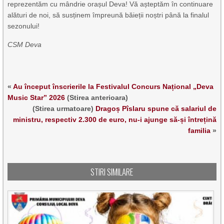
reprezentăm cu mândrie orașul Deva! Vă așteptăm în continuare
alături de noi, să susținem împreună băieții noștri până la finalul
sezonului!
CSM Deva
«
Au început înscrierile la Festivalul Concurs Național „Deva
Music Star” 2026
(Stirea anterioara)
(Stirea urmatoare)
Dragoș Pîslaru spune că salariul de
ministru, respectiv 2.300 de euro, nu-i ajunge să-și întrețină
familia
»
STIRI SIMILARE