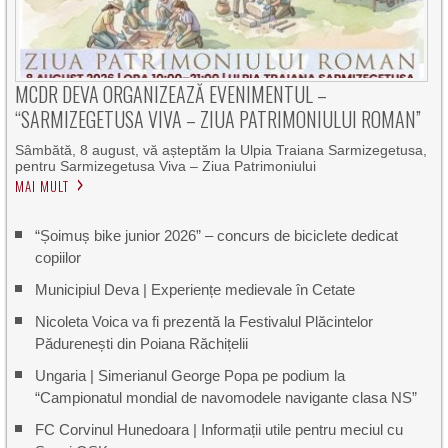
MCDR DEVA ORGANIZEAZĂ EVENIMENTUL –
“SARMIZEGETUSA VIVA – ZIUA PATRIMONIULUI ROMAN”
Sâmbătă, 8 august, vă așteptăm la Ulpia Traiana Sarmizegetusa,
pentru Sarmizegetusa Viva – Ziua Patrimoniului
MAI MULT
“Șoimuș bike junior 2026” – concurs de biciclete dedicat
copiilor
Municipiul Deva | Experiențe medievale în Cetate
Nicoleta Voica va fi prezentă la Festivalul Plăcintelor
Pădurenești din Poiana Răchițelii
Ungaria | Simerianul George Popa pe podium la
“Campionatul mondial de navomodele navigante clasa NS”
FC Corvinul Hunedoara | Informații utile pentru meciul cu