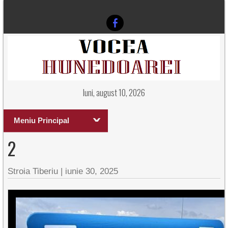
luni, august 10, 2026
Meniu Principal
2
Stroia Tiberiu
|
iunie 30, 2025