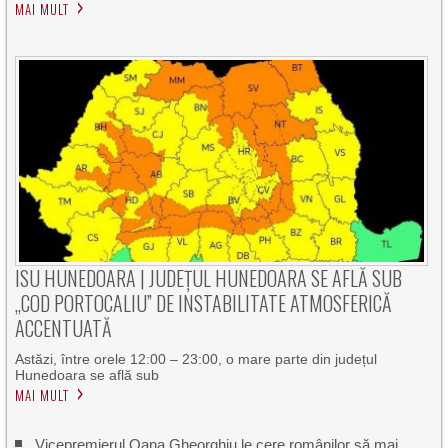
MAI MULT
ISU HUNEDOARA | JUDEȚUL HUNEDOARA SE AFLĂ SUB
„COD PORTOCALIU” DE INSTABILITATE ATMOSFERICĂ
ACCENTUATĂ
Astăzi, între orele 12:00 – 23:00, o mare parte din județul
Hunedoara se află sub
MAI MULT
Vicepremierul Oana Gheorghiu le cere românilor să mai