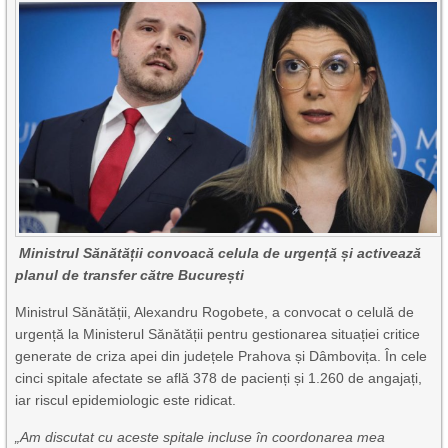
Ministrul Sănătății convoacă celula de urgență și activează
planul de transfer către București
Ministrul Sănătății, Alexandru Rogobete, a convocat o celulă de
urgență la Ministerul Sănătății pentru gestionarea situației critice
generate de criza apei din județele Prahova și Dâmbovița. În cele
cinci spitale afectate se află 378 de pacienți și 1.260 de angajați,
iar riscul epidemiologic este ridicat.
„Am discutat cu aceste spitale incluse în coordonarea mea