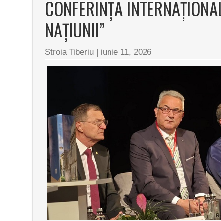
CONFERINȚA INTERNAȚIONALĂ
NAȚIUNII”
Stroia Tiberiu
|
iunie 11, 2026