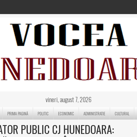
vineri, august 7, 2026
PRIMA PAGINĂ
POLITIC
ECONOMIC
ADMINISTRATIE
CULTURAL
ATOR PUBLIC CJ HUNEDOARA: