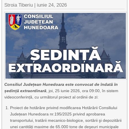
Stroia Tiberiu
|
iunie 24, 2026
Consiliul Județean Hunedoara este convocat de îndată în
ședință extraordinară
, joi, 25 iunie 2026, ora 09:00, în sistem
videoconferință, cu următorul proiect al ordinii de zi:
Proiect de hotărâre privind modificarea Hotărârii Consiliului
Județean Hunedoara nr.195/2025 privind aprobarea
transportului, tratării mecanico-biologice, sortării şi depozitării
unei cantități maxime de 65.000 tone de deşeuri municipale