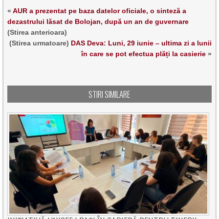
«
AUR a prezentat pe baza datelor oficiale, o sinteză a
dezastrului lăsat de Bolojan, după un an de guvernare
(Stirea anterioara)
(Stirea urmatoare)
DAS Deva: Luni, 29 iunie – ultima zi a lunii
în care se pot efectua plăți la casierie
»
STIRI SIMILARE