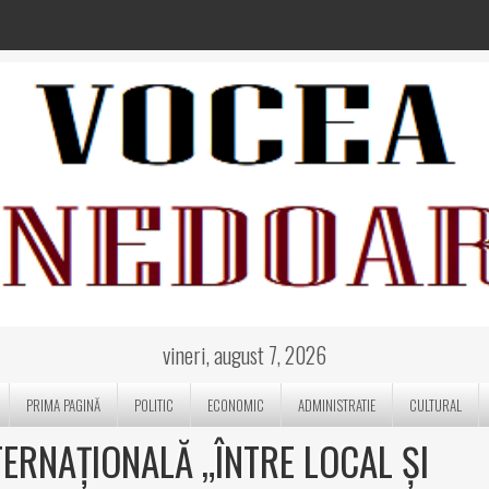
vineri, august 7, 2026
PRIMA PAGINĂ
POLITIC
ECONOMIC
ADMINISTRATIE
CULTURAL
TERNAȚIONALĂ „ÎNTRE LOCAL ȘI