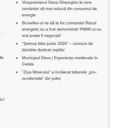
Vicepremierul Oana Gheorghiu le cere
românilor să mai reducă din consumul de
energie
Bruxelles-ul ne dă la loc comanda! Riscul
energetic nu a fost demonstrat! PNRR-ul nu
mai poate fi negociat!
“Șoimuș bike junior 2026” – concurs de
biciclete dedicat copiilor
de
Municipiul Deva | Experiențe medievale în
Cetate
“Ziua Minerului” a încăierat taberele „pro-
occidentale” din județ
ârf