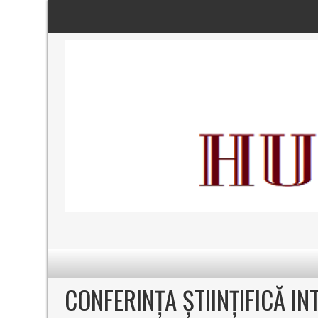
CONFERINȚA ȘTIINȚIFICĂ IN