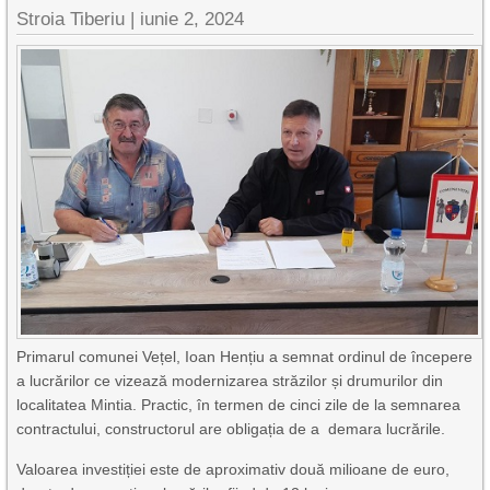
Stroia Tiberiu
|
iunie 2, 2024
Primarul comunei Vețel, Ioan Hențiu a semnat ordinul de începere
a lucrărilor ce vizează modernizarea străzilor și drumurilor din
localitatea Mintia. Practic, în termen de cinci zile de la semnarea
contractului, constructorul are obligația de a demara lucrările.
Valoarea investiției este de aproximativ două milioane de euro,