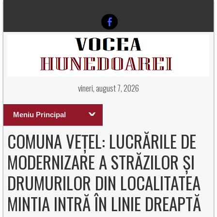
vineri, august 7, 2026
Meniu Principal
COMUNA VEȚEL: LUCRĂRILE DE
MODERNIZARE A STRĂZILOR ȘI
DRUMURILOR DIN LOCALITATEA
MINTIA INTRĂ ÎN LINIE DREAPTĂ