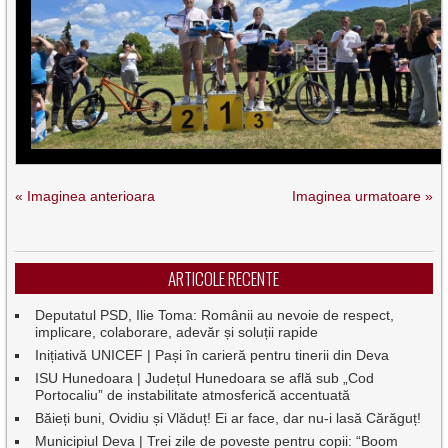
« Imaginea anterioara
Imaginea urmatoare »
ARTICOLE RECENTE
Deputatul PSD, Ilie Toma: Românii au nevoie de respect,
implicare, colaborare, adevăr și soluții rapide
Inițiativă UNICEF | Pași în carieră pentru tinerii din Deva
ISU Hunedoara | Județul Hunedoara se află sub „Cod
Portocaliu” de instabilitate atmosferică accentuată
Băieți buni, Ovidiu și Vlăduț! Ei ar face, dar nu-i lasă Cărăguț!
Municipiul Deva | Trei zile de poveste pentru copii: “Boom