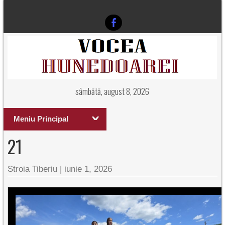
sâmbătă, august 8, 2026
Meniu Principal
21
Stroia Tiberiu
|
iunie 1, 2026