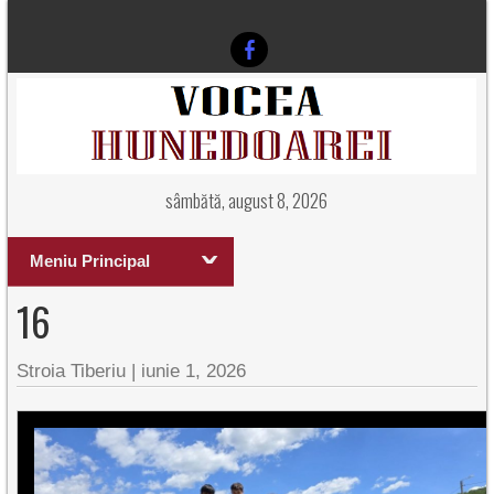
sâmbătă, august 8, 2026
Meniu Principal
16
Stroia Tiberiu
|
iunie 1, 2026