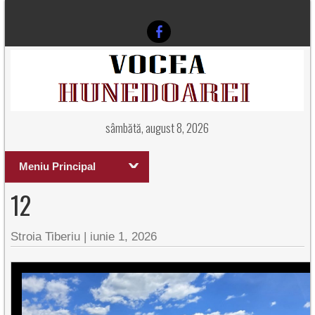
sâmbătă, august 8, 2026
Meniu Principal
12
Stroia Tiberiu
|
iunie 1, 2026