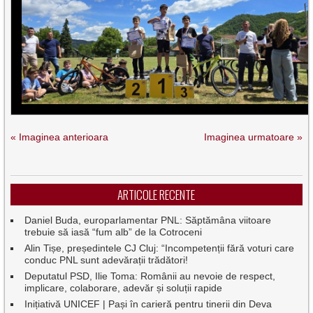
« Imaginea anterioara
Imaginea urmatoare »
ARTICOLE RECENTE
Daniel Buda, europarlamentar PNL: Săptămâna viitoare
trebuie să iasă “fum alb” de la Cotroceni
Alin Tișe, președintele CJ Cluj: “Incompetenții fără voturi care
conduc PNL sunt adevărații trădători!
Deputatul PSD, Ilie Toma: Românii au nevoie de respect,
implicare, colaborare, adevăr și soluții rapide
Inițiativă UNICEF | Pași în carieră pentru tinerii din Deva