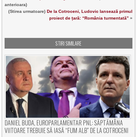
anterioara)
(Stirea urmatoare)
De la Cotroceni, Ludovic lansează primul
proiect de țară: “România turmentată”
»
STIRI SIMILARE
DANIEL BUDA, EUROPARLAMENTAR PNL: SĂPTĂMÂNA
VIITOARE TREBUIE SĂ IASĂ “FUM ALB” DE LA COTROCENI