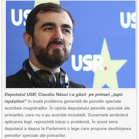
Deputatul USR, Claudiu Năsui i-a găsit pe primari „țapii
ispășitori”
în toată problema generată de pensiile speciale
acordate magistraților. În opinia deputatului pesniile speciale ale
primarilor, care nu s-au acordat niciodată, Guvernele amânând
aplicarea legii, reprezintă totuși o problemă. În acest sens
deputatul a depus la Parlament o lege care propune desființarea
pensiilor speciale ale primarilor.