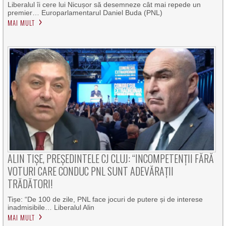
Liberalul îi cere lui Nicușor să desemneze cât mai repede un
premier… Europarlamentarul Daniel Buda (PNL)
MAI MULT
ALIN TIȘE, PREȘEDINTELE CJ CLUJ: “INCOMPETENȚII FĂRĂ
VOTURI CARE CONDUC PNL SUNT ADEVĂRAȚII
TRĂDĂTORI!
Tișe: “De 100 de zile, PNL face jocuri de putere și de interese
inadmisibile… Liberalul Alin
MAI MULT