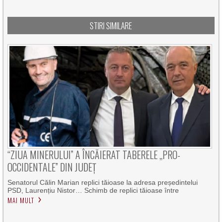
STIRI SIMILARE
“ZIUA MINERULUI” A ÎNCĂIERAT TABERELE „PRO-
OCCIDENTALE” DIN JUDEȚ
Senatorul Călin Marian replici tăioase la adresa președintelui
PSD, Laurențiu Nistor… Schimb de replici tăioase între
MAI MULT