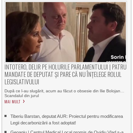
INTOTERO, DELIR PE HOLURILE PARLAMENTULUI | PATRU
MANDATE DE DEPUTAT ȘI PARE CĂ NU ÎNȚELEGE ROLUL
LEGISLATIVULUI
După ce l-au slugărit, acum au făcut o obsesie din Ilie Bolojan…
Scandalul din jurul
MAI MULT
Tiberiu Barstan, deputat AUR: Proiectul pentru modificarea
Legii decarbonizării a fost adoptat!
Geoagiu | Centrul Medical Local promis de Ovidiu Vlad s-a