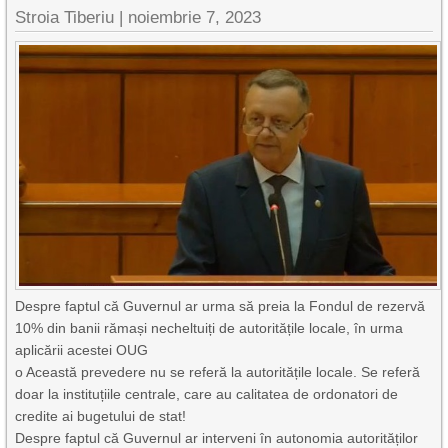
Stroia Tiberiu
|
noiembrie 7, 2023
Despre faptul că Guvernul ar urma să preia la Fondul de rezervă
10% din banii rămași necheltuiți de autoritățile locale, în urma
aplicării acestei OUG
o Această prevedere nu se referă la autoritățile locale. Se referă
doar la instituțiile centrale, care au calitatea de ordonatori de
credite ai bugetului de stat!
Despre faptul că Guvernul ar interveni în autonomia autorităților