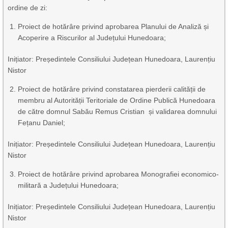
ordine de zi:
Proiect de hotărâre privind aprobarea Planului de Analiză și
Acoperire a Riscurilor al Județului Hunedoara;
Inițiator: Președintele Consiliului Județean Hunedoara, Laurențiu
Nistor
Proiect de hotărâre privind constatarea pierderii calității de
membru al Autorității Teritoriale de Ordine Publică Hunedoara
de către domnul Sabău Remus Cristian și validarea domnului
Fețanu Daniel;
Inițiator: Președintele Consiliului Județean Hunedoara, Laurențiu
Nistor
Proiect de hotărâre privind aprobarea Monografiei economico-
militară a Județului Hunedoara;
Inițiator: Președintele Consiliului Județean Hunedoara, Laurențiu
Nistor