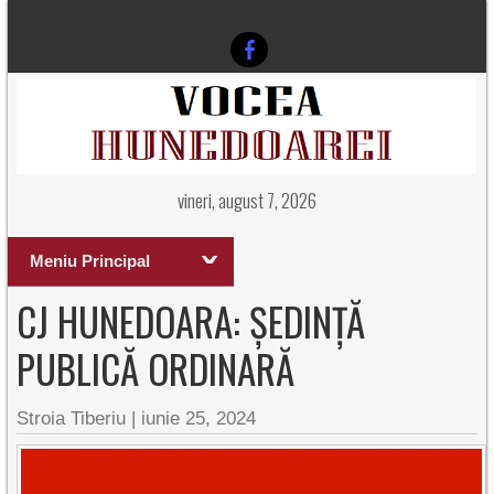
vineri, august 7, 2026
Meniu Principal
CJ HUNEDOARA: ȘEDINŢĂ
PUBLICĂ ORDINARĂ
Stroia Tiberiu
|
iunie 25, 2024