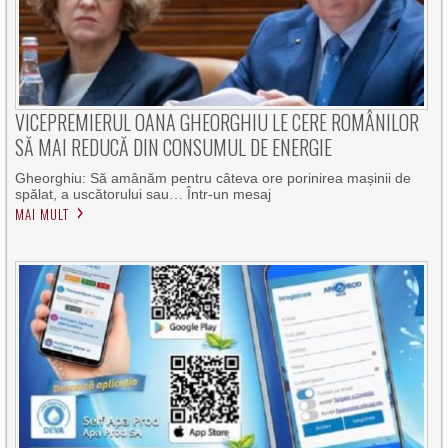
VICEPREMIERUL OANA GHEORGHIU LE CERE ROMÂNILOR
SĂ MAI REDUCĂ DIN CONSUMUL DE ENERGIE
Gheorghiu: Să amânăm pentru câteva ore porinirea mașinii de
spălat, a uscătorului sau… Într-un mesaj
MAI MULT