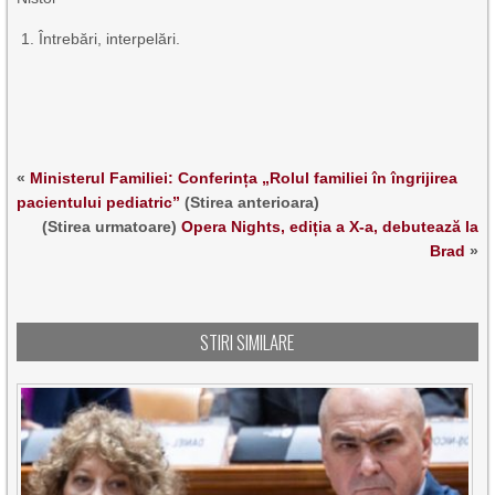
Întrebări, interpelări.
«
Ministerul Familiei: Conferința „Rolul familiei în îngrijirea
pacientului pediatric”
(Stirea anterioara)
(Stirea urmatoare)
Opera Nights, ediția a X-a, debutează la
Brad
»
STIRI SIMILARE