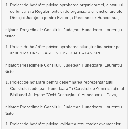
Proiect de hotărâre privind aprobarea organigramei, a statului
de funcții și a Regulamentului de organizare și funcționare ale
Direcției Județene pentru Evidența Persoanelor Hunedoara;
Inițiator: Președintele Consiliului Județean Hunedoara, Laurențiu
Nistor
Proiect de hotărâre privind aprobarea situațiilor financiare pe
anul 2023 ale SC PARC INDUSTRIAL CĂLAN SRL;
Inițiator: Președintele Consiliului Județean Hunedoara, Laurențiu
Nistor
Proiect de hotărâre pentru desemnarea reprezentantului
Consiliului Județean Hunedoara în Consiliul de Administrație al
Bibliotecii Județene ”Ovid Densușianu” Hunedoara – Deva;
Inițiator: Președintele Consiliului Județean Hunedoara, Laurențiu
Nistor
Proiect de hotărâre privind validarea rezultatelor examenelor