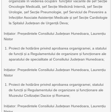
organizate în vederea ocupării funcţiilor vacante de șef Secție
Oncologie Medicală, șef Secție Medicină Internă, șef Secție
Urologie, șef Secție Pneumologie, şef Serviciul de Prevenire a
Infecțiilor Asociate Asistenței Medicale și șef Secție Cardiologie
la Spitalul Județean de Urgență Deva;
Inițiator: Președintele Consiliului Județean Hunedoara, Laurențiu
Nistor
Proiect de hotărâre privind aprobarea organigramei, a statului
de funcții și a Regulamentului de organizare și funcționare ale
aparatului de specialitate al Consiliului Județean Hunedoara;
Inițiator: Președintele Consiliului Județean Hunedoara, Laurențiu
Nistor
Proiect de hotărâre privind aprobarea organigramei, statului
de funcții și Regulamentului de organizare și funcționare ale
Muzeului Civilizației Dacice și Romane;
Inițiator: Președintele Consiliului Județean Hunedoara, Laurențiu
Nistor