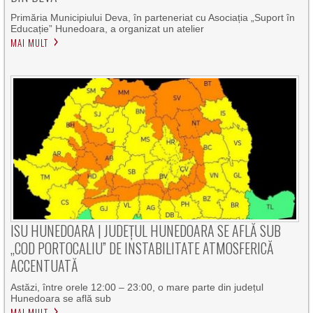
Primăria Municipiului Deva, în parteneriat cu Asociația „Suport în
Educație” Hunedoara, a organizat un atelier
MAI MULT
ISU HUNEDOARA | JUDEȚUL HUNEDOARA SE AFLĂ SUB
„COD PORTOCALIU” DE INSTABILITATE ATMOSFERICĂ
ACCENTUATĂ
Astăzi, între orele 12:00 – 23:00, o mare parte din județul
Hunedoara se află sub
MAI MULT