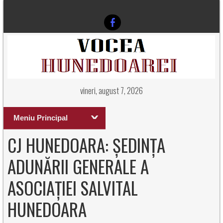
vineri, august 7, 2026
Meniu Principal
CJ HUNEDOARA: ȘEDINȚA
ADUNĂRII GENERALE A
ASOCIAȚIEI SALVITAL
HUNEDOARA