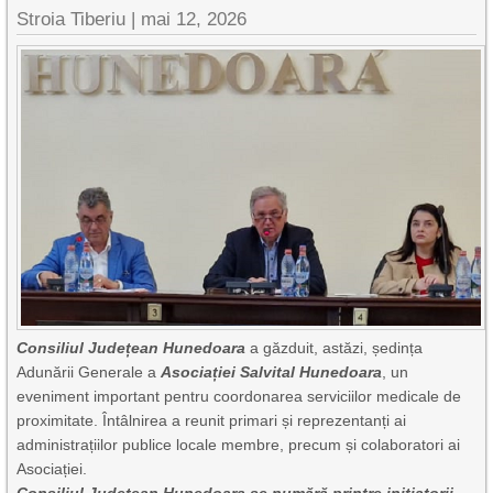
Stroia Tiberiu
|
mai 12, 2026
Consiliul Județean Hunedoara
a găzduit, astăzi, ședința
Adunării Generale a
Asociației Salvital Hunedoara
, un
eveniment important pentru coordonarea serviciilor medicale de
proximitate. Întâlnirea a reunit primari și reprezentanți ai
administrațiilor publice locale membre, precum și colaboratori ai
Asociației.
Consiliul Județean Hunedoara se numără printre inițiatorii