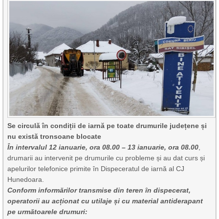
Se circulă în condiții de iarnă pe toate drumurile județene și
nu există tronsoane blocate
În intervalul 12 ianuarie, ora 08.00 – 13 ianuarie, ora 08.00
,
drumarii au intervenit pe drumurile cu probleme și au dat curs și
apelurilor telefonice primite în Dispeceratul de iarnă al CJ
Hunedoara.
Conform informărilor transmise din teren în dispecerat,
operatorii au acționat cu utilaje și cu material antiderapant
pe următoarele drumuri: