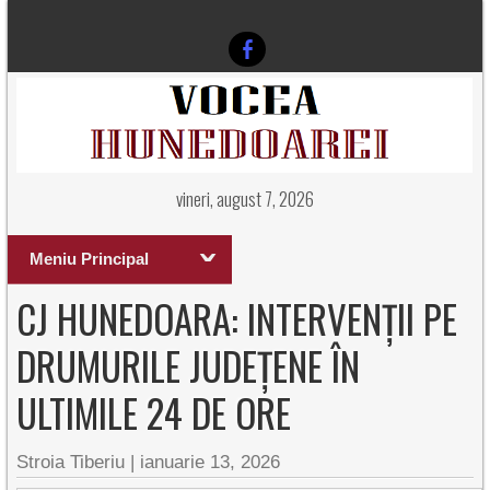
vineri, august 7, 2026
Meniu Principal
CJ HUNEDOARA: INTERVENȚII PE
DRUMURILE JUDEȚENE ÎN
ULTIMILE 24 DE ORE
Stroia Tiberiu
|
ianuarie 13, 2026