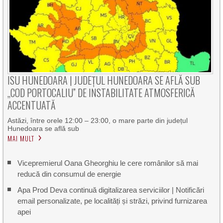
ISU HUNEDOARA | JUDEȚUL HUNEDOARA SE AFLĂ SUB
„COD PORTOCALIU” DE INSTABILITATE ATMOSFERICĂ
ACCENTUATĂ
Astăzi, între orele 12:00 – 23:00, o mare parte din județul
Hunedoara se află sub
MAI MULT
Vicepremierul Oana Gheorghiu le cere românilor să mai
reducă din consumul de energie
Apa Prod Deva continuă digitalizarea serviciilor | Notificări
email personalizate, pe localități și străzi, privind furnizarea
apei