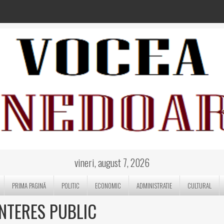
vineri, august 7, 2026
PRIMA PAGINĂ
POLITIC
ECONOMIC
ADMINISTRATIE
CULTURAL
INTERES PUBLIC