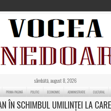
sâmbătă, august 8, 2026
PRIMA PAGINĂ
POLITIC
ECONOMIC
ADMINISTRATIE
CULTURAL
AN ÎN SCHIMBUL UMILINȚEI LA CAR