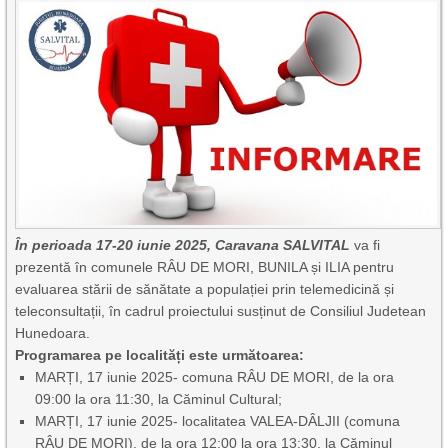
În perioada 17-20 iunie 2025, Caravana SALVITAL
va fi
prezentă în comunele RÂU DE MORI, BUNILA și ILIA pentru
evaluarea stării de sănătate a populației prin telemedicină și
teleconsultații, în cadrul proiectului susținut de
Consiliul Judetean
Hunedoar
a.
Programarea pe localități este următoarea:
MARȚI, 17 iunie 2025- comuna RÂU DE MORI, de la ora
09:00 la ora 11:30, la Căminul Cultural;
MARȚI, 17 iunie 2025- localitatea VALEA-DÂLJII (comuna
RÂU DE MORI), de la ora 12:00 la ora 13:30, la Căminul