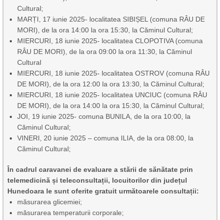
Cultural;
MARȚI, 17 iunie 2025- localitatea SIBIȘEL (comuna RÂU DE
MORI), de la ora 14:00 la ora 15:30, la Căminul Cultural;
MIERCURI, 18 iunie 2025- localitatea CLOPOTIVA (comuna
RÂU DE MORI), de la ora 09:00 la ora 11:30, la Căminul
Cultural
MIERCURI, 18 iunie 2025- localitatea OSTROV (comuna RÂU
DE MORI), de la ora 12:00 la ora 13:30, la Căminul Cultural;
MIERCURI, 18 iunie 2025- localitatea UNCIUC (comuna RÂU
DE MORI), de la ora 14:00 la ora 15:30, la Căminul Cultural;
JOI, 19 iunie 2025- comuna BUNILA, de la ora 10:00, la
Căminul Cultural;
VINERI, 20 iunie 2025 – comuna ILIA, de la ora 08:00, la
Căminul Cultural;
În cadrul caravanei de evaluare a stării de sănătate prin
telemedicină și teleconsultații, locuitorilor din județul
Hunedoara le sunt oferite gratuit următoarele consultații:
măsurarea glicemiei;
măsurarea temperaturii corporale;