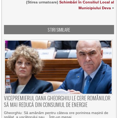
(Stirea urmatoare)
Schimbări în Consiliul Local al
Municipiului Deva
»
STIRI SIMILARE
VICEPREMIERUL OANA GHEORGHIU LE CERE ROMÂNILOR
SĂ MAI REDUCĂ DIN CONSUMUL DE ENERGIE
Gheorghiu: Să amânăm pentru câteva ore porinirea mașinii de
spălat, a uscătorului sau… Într-un mesaj