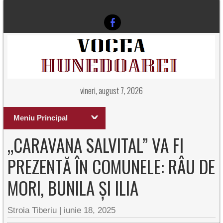
vineri, august 7, 2026
Meniu Principal
„CARAVANA SALVITAL” VA FI
PREZENTĂ ÎN COMUNELE: RÂU DE
MORI, BUNILA ȘI ILIA
Stroia Tiberiu
|
iunie 18, 2025