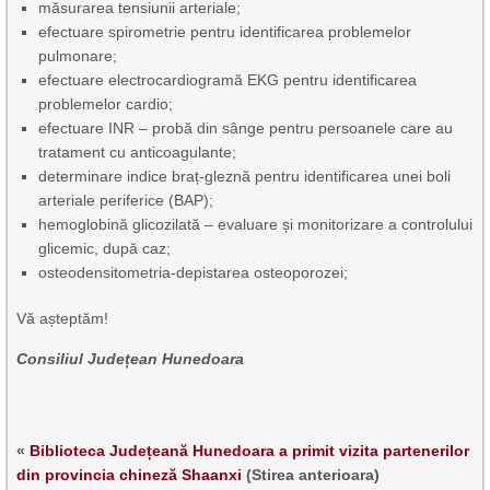
măsurarea tensiunii arteriale;
efectuare spirometrie pentru identificarea problemelor
pulmonare;
efectuare electrocardiogramă EKG pentru identificarea
problemelor cardio;
efectuare INR – probă din sânge pentru persoanele care au
tratament cu anticoagulante;
determinare indice braț-gleznă pentru identificarea unei boli
arteriale periferice (BAP);
hemoglobină glicozilată – evaluare și monitorizare a controlului
glicemic, după caz;
osteodensitometria-depistarea osteoporozei;
Vă așteptăm!
Consiliul Județean Hunedoara
«
Biblioteca Județeană Hunedoara a primit vizita partenerilor
din provincia chineză Shaanxi
(Stirea anterioara)