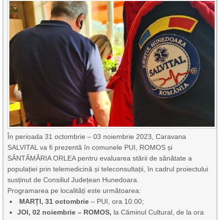
În perioada 31 octombrie – 03 noiembrie 2023, Caravana
SALVITAL va fi prezentă în comunele PUI, ROMOS și
SÂNTĂMĂRIA ORLEA pentru evaluarea stării de sănătate a
populației prin telemedicină și teleconsultații, în cadrul proiectului
susținut de Consiliul Județean Hunedoara.
Programarea pe localități este următoarea:
MARȚI, 31 octombrie
– PUI, ora 10.00;
JOI, 02 noiembrie – ROMOS,
la Căminul Cultural, de la ora