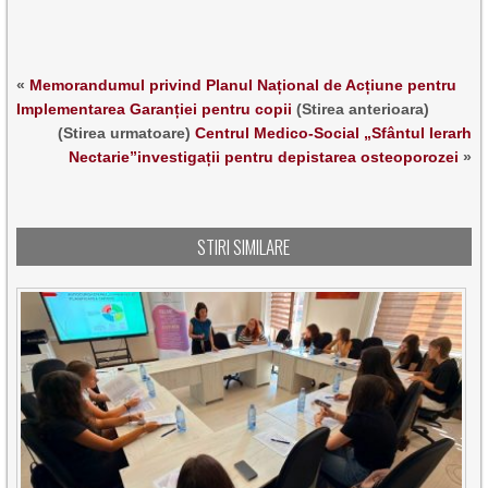
«
Memorandumul privind Planul Național de Acțiune pentru
Implementarea Garanției pentru copii
(Stirea anterioara)
(Stirea urmatoare)
Centrul Medico-Social „Sfântul Ierarh
Nectarie”investigații pentru depistarea osteoporozei
»
STIRI SIMILARE