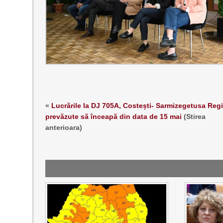
«
Lucrările la DJ 705A, Costești- Sarmizegetusa Regi
prevăzute să înceapă din data de 15 mai
(Stirea
anterioara)