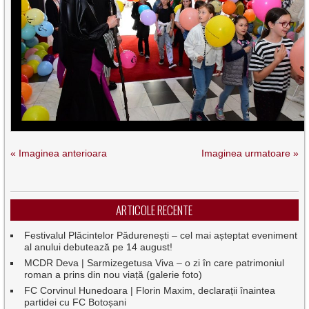
« Imaginea anterioara
Imaginea urmatoare »
ARTICOLE RECENTE
Festivalul Plăcintelor Pădurenești – cel mai așteptat eveniment
al anului debutează pe 14 august!
MCDR Deva | Sarmizegetusa Viva – o zi în care patrimoniul
roman a prins din nou viață (galerie foto)
FC Corvinul Hunedoara | Florin Maxim, declarații înaintea
partidei cu FC Botoșani