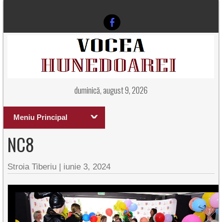
duminică, august 9, 2026
Meniu Principal
NC8
Stroia Tiberiu
|
iunie 3, 2024