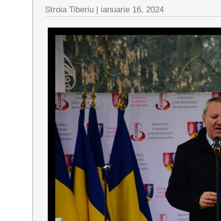
Stroia Tiberiu
|
ianuarie 16, 2024