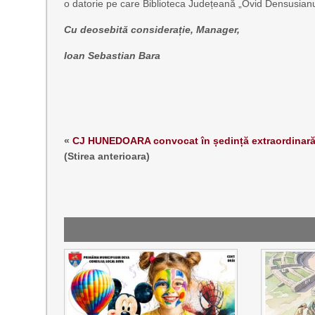
o datorie pe care Biblioteca Județeană „Ovid Densusianu” H
Cu deosebită considerație,
Manager,
Ioan Sebastian Bara
«
CJ HUNEDOARA convocat în ședință extraordinar
(Stirea anterioara)