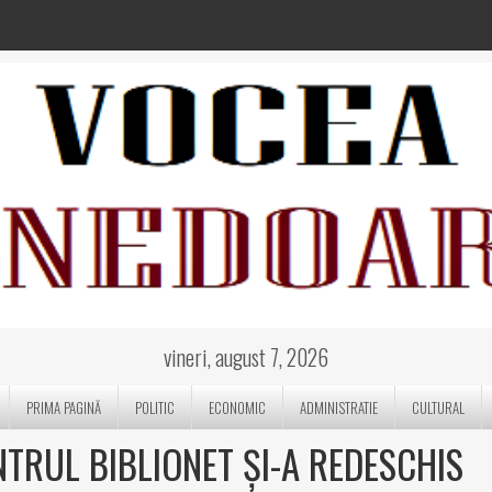
vineri, august 7, 2026
PRIMA PAGINĂ
POLITIC
ECONOMIC
ADMINISTRATIE
CULTURAL
NTRUL BIBLIONET ȘI-A REDESCHIS