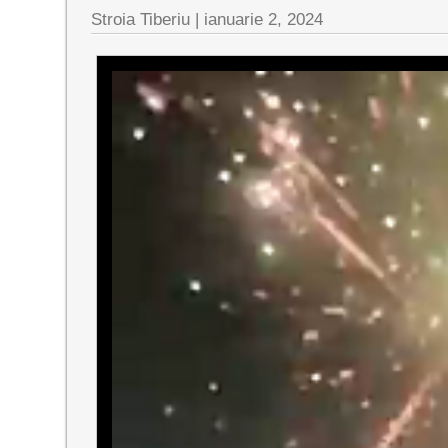
Stroia Tiberiu
|
ianuarie 2, 2024