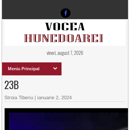
vineri, august 7, 2026
Meniu Principal
23B
Stroia Tiberiu
|
ianuarie 2, 2024