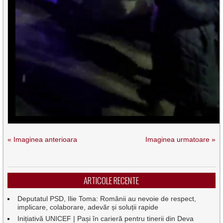
« Imaginea anterioara
Imaginea urmatoare »
ARTICOLE RECENTE
Deputatul PSD, Ilie Toma: Românii au nevoie de respect,
implicare, colaborare, adevăr și soluții rapide
Inițiativă UNICEF | Pași în carieră pentru tinerii din Deva