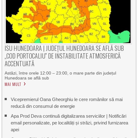
ISU HUNEDOARA | JUDEȚUL HUNEDOARA SE AFLĂ SUB
„COD PORTOCALIU” DE INSTABILITATE ATMOSFERICĂ
ACCENTUATĂ
Astăzi, între orele 12:00 – 23:00, o mare parte din județul
Hunedoara se află sub
MAI MULT
Vicepremierul Oana Gheorghiu le cere românilor să mai
reducă din consumul de energie
Apa Prod Deva continuă digitalizarea serviciilor | Notificări
email personalizate, pe localități și străzi, privind furnizarea
apei