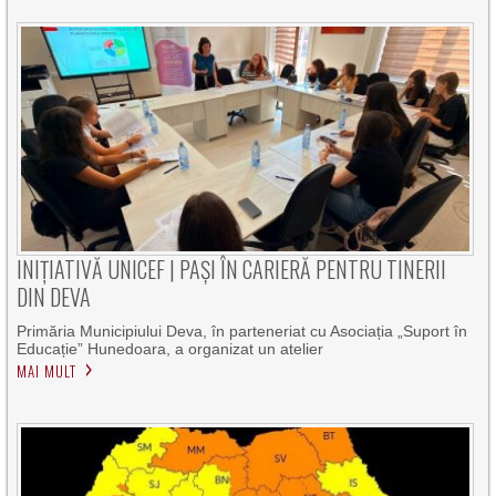
INIȚIATIVĂ UNICEF | PAȘI ÎN CARIERĂ PENTRU TINERII
DIN DEVA
Primăria Municipiului Deva, în parteneriat cu Asociația „Suport în
Educație” Hunedoara, a organizat un atelier
MAI MULT