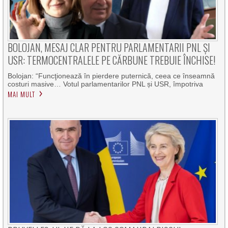
BOLOJAN, MESAJ CLAR PENTRU PARLAMENTARII PNL ȘI
USR: TERMOCENTRALELE PE CĂRBUNE TREBUIE ÎNCHISE!
Bolojan: “Funcţionează în pierdere puternică, ceea ce înseamnă
costuri masive… Votul parlamentarilor PNL și USR, împotriva
MAI MULT