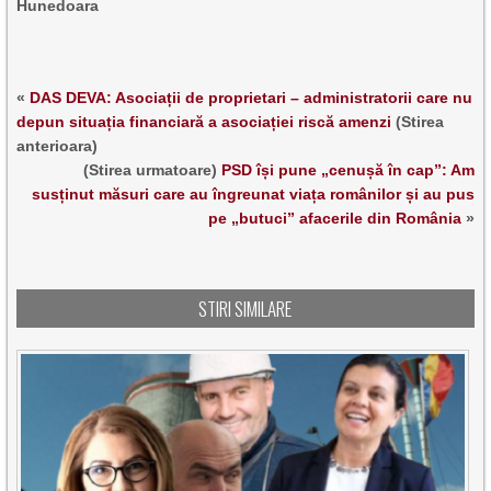
Hunedoara
«
DAS DEVA: Asociații de proprietari – administratorii care nu
depun situația financiară a asociației riscă amenzi
(Stirea
anterioara)
(Stirea urmatoare)
PSD își pune „cenușă în cap”: Am
susținut măsuri care au îngreunat viața românilor și au pus
pe „butuci” afacerile din România
»
STIRI SIMILARE