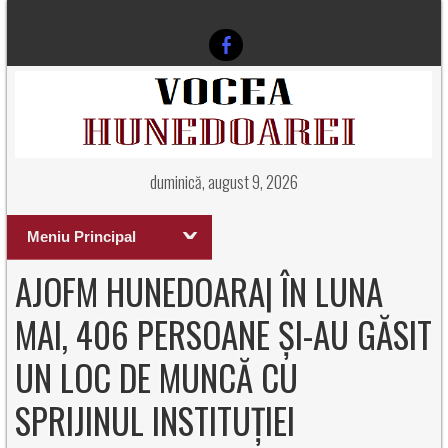
duminică, august 9, 2026
Meniu Principal
AJOFM HUNEDOARA| ÎN LUNA
MAI, 406 PERSOANE ŞI-AU GĂSIT
UN LOC DE MUNCĂ CU
SPRIJINUL INSTITUȚIEI