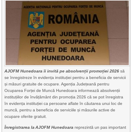
AJOFM Hunedoara îi invită pe absolvenții promoției 2026
să
se înregistreze în evidența instituției pentru a beneficia de servicii
și măsuri gratuite de ocupare. Agenția Județeană pentru
Ocuparea Forței de Muncă Hunedoara informează absolvenții
instituțiilor de învățământ din promoția 2026 că se pot înregistra
în evidența instituției ca persoane aflate în căutarea unui loc de
muncă, pentru a beneficia de serviciile și măsurile active de
ocupare oferite gratuit.
Înregistrarea la AJOFM Hunedoara
reprezintă un pas important