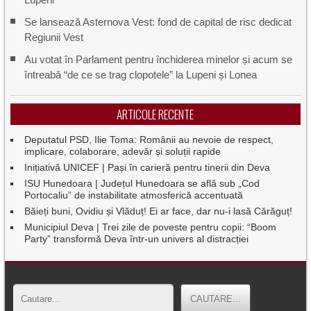
Se lansează Asternova Vest: fond de capital de risc dedicat
Regiunii Vest
Au votat în Parlament pentru închiderea minelor și acum se
întreabă “de ce se trag clopotele” la Lupeni și Lonea
ARTICOLE RECENTE
Deputatul PSD, Ilie Toma: Românii au nevoie de respect,
implicare, colaborare, adevăr și soluții rapide
Inițiativă UNICEF | Pași în carieră pentru tinerii din Deva
ISU Hunedoara | Județul Hunedoara se află sub „Cod
Portocaliu” de instabilitate atmosferică accentuată
Băieți buni, Ovidiu și Vlăduț! Ei ar face, dar nu-i lasă Cărăguț!
Municipiul Deva | Trei zile de poveste pentru copii: “Boom
Party” transformă Deva într-un univers al distracției