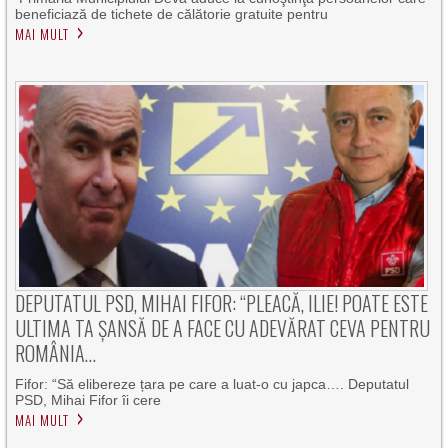
beneficiază de tichete de călătorie gratuite pentru
MAI MULT
DEPUTATUL PSD, MIHAI FIFOR: “PLEACĂ, ILIE! POATE ESTE
ULTIMA TA ȘANSĂ DE A FACE CU ADEVĂRAT CEVA PENTRU
ROMÂNIA…
Fifor: “Să elibereze țara pe care a luat-o cu japca…. Deputatul
PSD, Mihai Fifor îi cere
MAI MULT