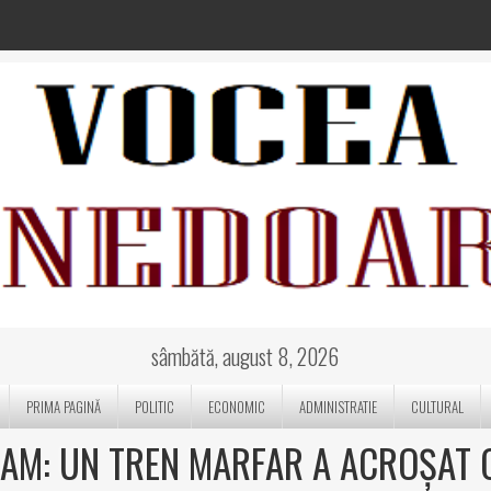
sâmbătă, august 8, 2026
PRIMA PAGINĂ
POLITIC
ECONOMIC
ADMINISTRATIE
CULTURAL
ZAM: UN TREN MARFAR A ACROȘAT 