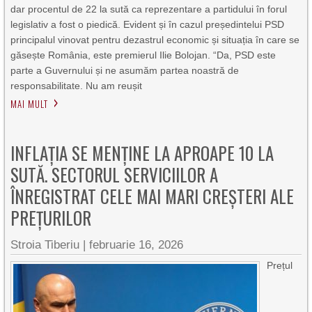
dar procentul de 22 la sută ca reprezentare a partidului în forul
legislativ a fost o piedică. Evident și în cazul președintelui PSD
principalul vinovat pentru dezastrul economic și situația în care se
găsește România, este premierul Ilie Bolojan. “Da, PSD este
parte a Guvernului și ne asumăm partea noastră de
responsabilitate. Nu am reușit
MAI MULT
INFLAȚIA SE MENȚINE LA APROAPE 10 LA
SUTĂ. SECTORUL SERVICIILOR A
ÎNREGISTRAT CELE MAI MARI CREȘTERI ALE
PREȚURILOR
Stroia Tiberiu
|
februarie 16, 2026
Prețul