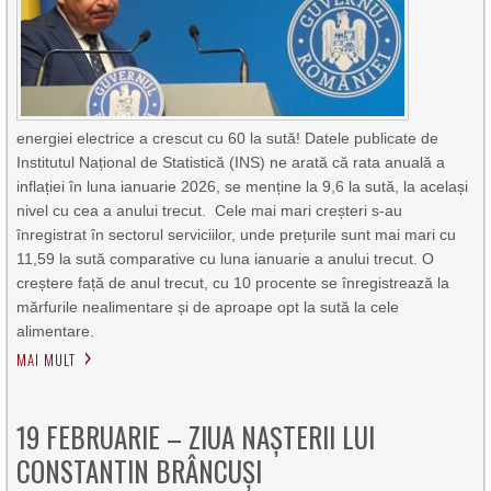
energiei electrice a crescut cu 60 la sută! Datele publicate de
Institutul Național de Statistică (INS) ne arată că rata anuală a
inflației în luna ianuarie 2026, se menține la 9,6 la sută, la același
nivel cu cea a anului trecut. Cele mai mari creșteri s-au
înregistrat în sectorul serviciilor, unde prețurile sunt mai mari cu
11,59 la sută comparative cu luna ianuarie a anului trecut. O
creștere față de anul trecut, cu 10 procente se înregistrează la
mărfurile nealimentare și de aproape opt la sută la cele
alimentare.
MAI MULT
19 FEBRUARIE – ZIUA NAȘTERII LUI
CONSTANTIN BRÂNCUȘI