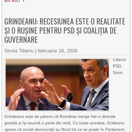
MAI MULT
GRINDEANU: RECESIUNEA ESTE O REALITATE
ȘI O RUȘINE PENTRU PSD ȘI COALIȚIA DE
GUVERNARE
Stroia Tiberiu
|
februarie 16, 2026
Liderul
PSD,
Sorin
Grindeanu este de părere că România merge într-o direcție
greșită și își asumă o parte din vină. Cu toate acestea, Grideanu
spune că social-democrații au făcut tot ce se poate în Parlament,