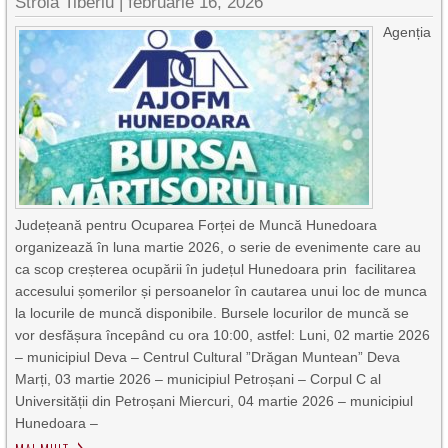
Stroia Tiberiu
|
februarie 16, 2026
Agenția
Județeană pentru Ocuparea Forței de Muncă Hunedoara
organizează în luna martie 2026, o serie de evenimente care au
ca scop creșterea ocupării în județul Hunedoara prin facilitarea
accesului șomerilor și persoanelor în cautarea unui loc de munca
la locurile de muncă disponibile. Bursele locurilor de muncă se
vor desfășura începând cu ora 10:00, astfel: Luni, 02 martie 2026
– municipiul Deva – Centrul Cultural ”Drăgan Muntean” Deva
Marți, 03 martie 2026 – municipiul Petroșani – Corpul C al
Universității din Petroșani Miercuri, 04 martie 2026 – municipiul
Hunedoara –