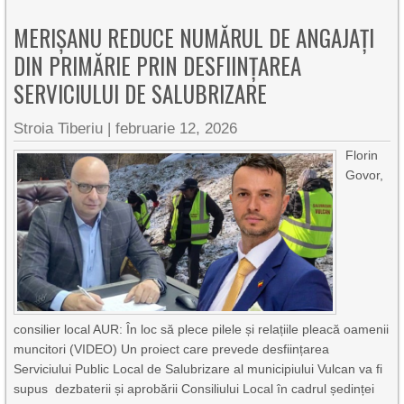
MERIȘANU REDUCE NUMĂRUL DE ANGAJAȚI
DIN PRIMĂRIE PRIN DESFIINȚAREA
SERVICIULUI DE SALUBRIZARE
Stroia Tiberiu
|
februarie 12, 2026
Florin
Govor,
consilier local AUR: În loc să plece pilele și relațiile pleacă oamenii
muncitori (VIDEO) Un proiect care prevede desființarea
Serviciului Public Local de Salubrizare al municipiului Vulcan va fi
supus dezbaterii și aprobării Consiliului Local în cadrul ședinței