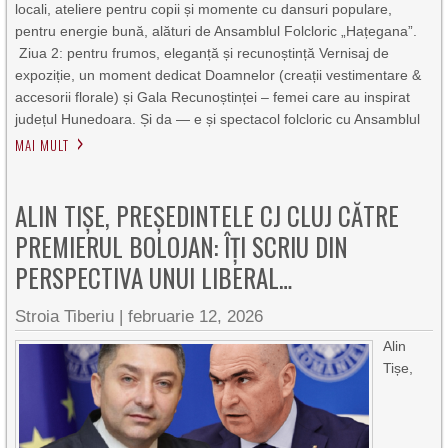
locali, ateliere pentru copii și momente cu dansuri populare,
pentru energie bună, alături de Ansamblul Folcloric „Hațegana”.
Ziua 2: pentru frumos, eleganță și recunoștință Vernisaj de
expoziție, un moment dedicat Doamnelor (creații vestimentare &
accesorii florale) și Gala Recunoștinței – femei care au inspirat
județul Hunedoara. Și da — e și spectacol folcloric cu Ansamblul
MAI MULT
ALIN TIȘE, PREȘEDINTELE CJ CLUJ CĂTRE
PREMIERUL BOLOJAN: ÎȚI SCRIU DIN
PERSPECTIVA UNUI LIBERAL…
Stroia Tiberiu
|
februarie 12, 2026
Alin
Tișe,