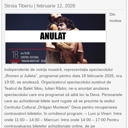
Stroia Tiberiu
|
februarie 12, 2026
Din
motive
independente de voința noastră, reprezentația spectacolului
„Romeo și Julieta”, programat pentru data 18 februarie 2026, ora
19:00, se anulează. Organizatorul spectacolului susținut de
Teatrul de Balet Sibiu, Iulian Rădoi, ne-a anunțat anularea
spectacolului care era programat să aibă loc la Deva. Persoanele
care au achiziționat bilete sunt rugate să se prezinte la sediul
Centrului Cultural „Drăgan Muntean” Deva pentru recuperarea
contravalorii biletelor, în următorul program: – Luni și Vineri: între
orele 11:00 – 14:00 – Miercuri: între orele 14:00 – 17:00 Pentru
contravaloarea biletelor achiziționate online, de pe