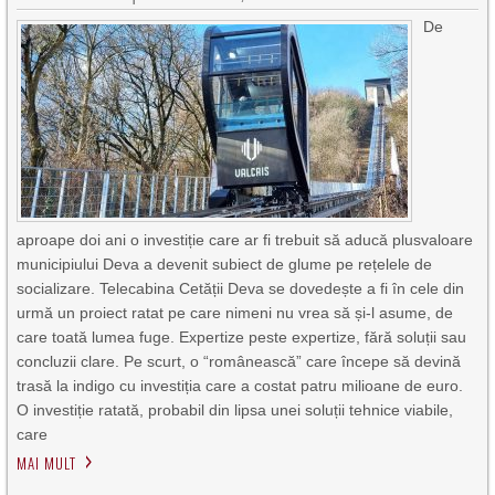
De
aproape doi ani o investiție care ar fi trebuit să aducă plusvaloare
municipiului Deva a devenit subiect de glume pe rețelele de
socializare. Telecabina Cetății Deva se dovedește a fi în cele din
urmă un proiect ratat pe care nimeni nu vrea să și-l asume, de
care toată lumea fuge. Expertize peste expertize, fără soluții sau
concluzii clare. Pe scurt, o “românească” care începe să devină
trasă la indigo cu investiția care a costat patru milioane de euro.
O investiție ratată, probabil din lipsa unei soluții tehnice viabile,
care
MAI MULT