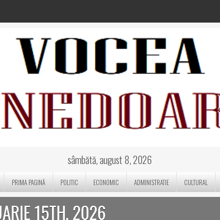
sâmbătă, august 8, 2026
PRIMA PAGINĂ
POLITIC
ECONOMIC
ADMINISTRATIE
CULTURAL
UARIE 15TH, 2026