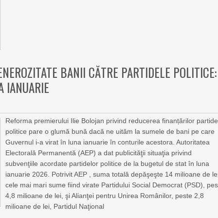
NEROZITATE BANII CĂTRE PARTIDELE POLITICE:
A IANUARIE
Reforma premierului Ilie Bolojan privind reducerea finanțărilor partide
politice pare o glumă bună dacă ne uităm la sumele de bani pe care
Guvernul i-a virat în luna ianuarie în conturile acestora. Autoritatea
Electorală Permanentă (AEP) a dat publicităţii situaţia privind
subvenţiile acordate partidelor politice de la bugetul de stat în luna
ianuarie 2026. Potrivit AEP , suma totală depăşeşte 14 milioane de le
cele mai mari sume fiind virate Partidului Social Democrat (PSD), pes
4,8 milioane de lei, şi Alianţei pentru Unirea Românilor, peste 2,8
milioane de lei, Partidul Naţional