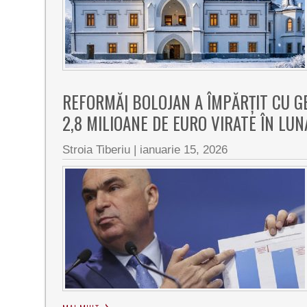
REFORMĂ| BOLOJAN A ÎMPĂRȚIT CU GE
2,8 MILIOANE DE EURO VIRATE ÎN LUN
Stroia Tiberiu
|
ianuarie 15, 2026