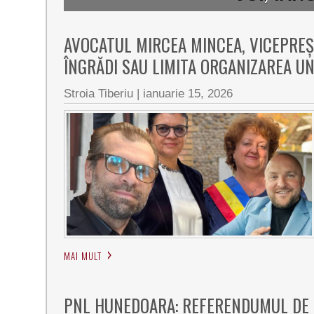
AVOCATUL MIRCEA MINCEA, VICEPREȘ
ÎNGRĂDI SAU LIMITA ORGANIZAREA U
Stroia Tiberiu
|
ianuarie 15, 2026
MAI MULT
PNL HUNEDOARA: REFERENDUMUL DE D