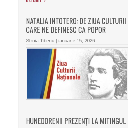
MAI MULT
NATALIA INTOTERO: DE ZIUA CULTUR
CARE NE DEFINESC CA POPOR
Stroia Tiberiu
|
ianuarie 15, 2026
HUNEDORENII PREZENȚI LA MITINGUL 