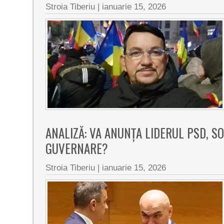
Stroia Tiberiu
|
ianuarie 15, 2026
ANALIZĂ: VA ANUNȚA LIDERUL PSD, S
GUVERNARE?
Stroia Tiberiu
|
ianuarie 15, 2026