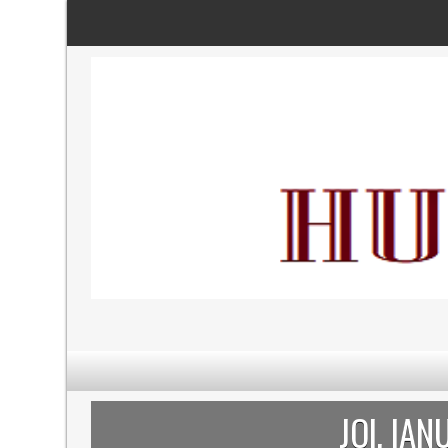
JOI, IAN