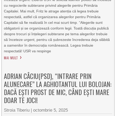
cu negocierile subterane privind alegerile pentru Primăria
Capitalei. Mai mult, Fritz le atrage atenția că legea trebuie
respectată, astfel că organizarea alegerilor pentru Primăria
Capitalei să fie realizată în cel mai scurt timp. “Alegerile sunt
obligatorii și se organizează conform legii. Toată discuția publică
despre trocuri și înțelegeri subterane pe tema alegerilor trebuie
să înceteze urgent, pentru că șubrezeste încrederea deja slăbită
a oamenilor în democrația românească. Legea trebuie
respectată! USR va respinge
MAI MULT
ADRIAN CÂCIU(PSD), “INTRARE PRIN
ALUNECARE” LA AGHIOTANTUL LUI BOLOJAN:
DACĂ EȘTI PROST DE MIC, CÂND EȘTI MARE
DOAR TE JOCI!
Stroia Tiberiu
|
octombrie 5, 2025