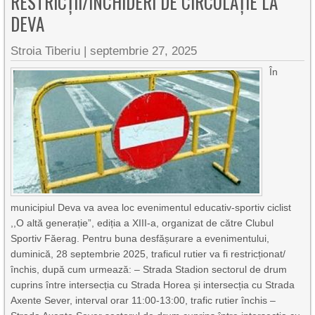
RESTRICȚII/ÎNCHIDERI DE CIRCULAȚIE LA
DEVA
Stroia Tiberiu
|
septembrie 27, 2025
În
municipiul Deva va avea loc evenimentul educativ-sportiv ciclist
,,O altă generație”, ediția a XIII-a, organizat de către Clubul
Sportiv Făerag. Pentru buna desfășurare a evenimentului,
duminică, 28 septembrie 2025, traficul rutier va fi restricționat/
închis, după cum urmează: – Strada Stadion sectorul de drum
cuprins între intersecția cu Strada Horea și intersecția cu Strada
Axente Sever, interval orar 11:00-13:00, trafic rutier închis –