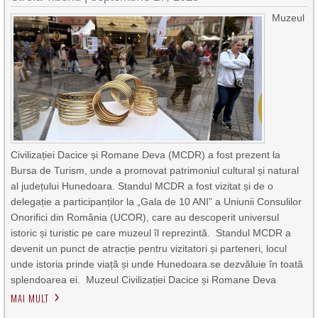
Muzeul
Civilizației Dacice și Romane Deva (MCDR) a fost prezent la
Bursa de Turism, unde a promovat patrimoniul cultural și natural
al județului Hunedoara. Standul MCDR a fost vizitat și de o
delegație a participanților la „Gala de 10 ANI” a Uniunii Consulilor
Onorifici din România (UCOR), care au descoperit universul
istoric și turistic pe care muzeul îl reprezintă. Standul MCDR a
devenit un punct de atracție pentru vizitatori și parteneri, locul
unde istoria prinde viață și unde Hunedoara se dezvăluie în toată
splendoarea ei. Muzeul Civilizației Dacice și Romane Deva
MAI MULT